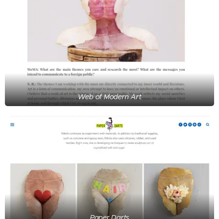
Web of Modern Art
Paper Darts