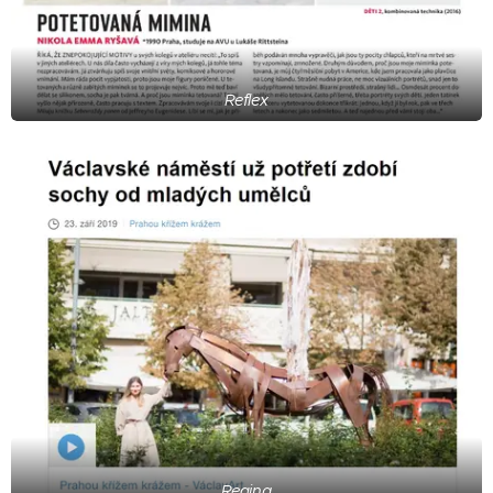
Reflex
Regina