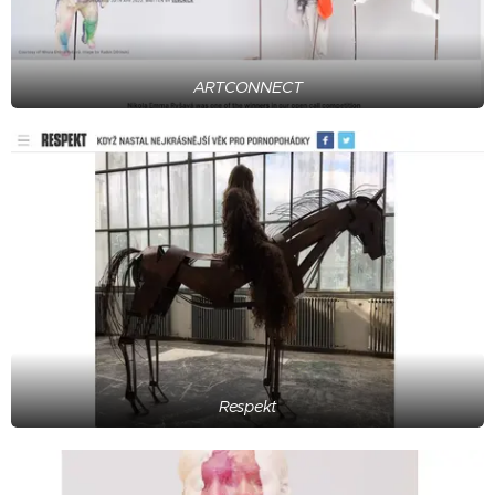
ARTCONNECT
Respekt