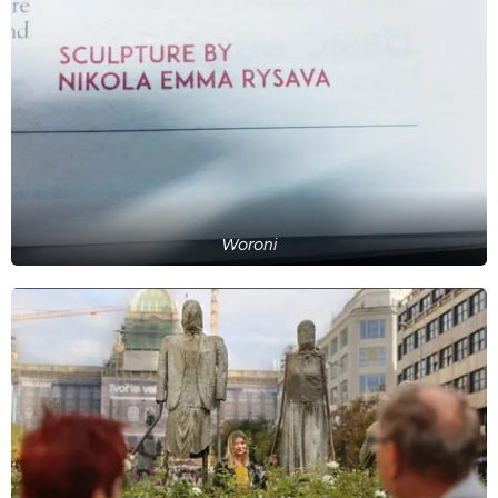
Woroni