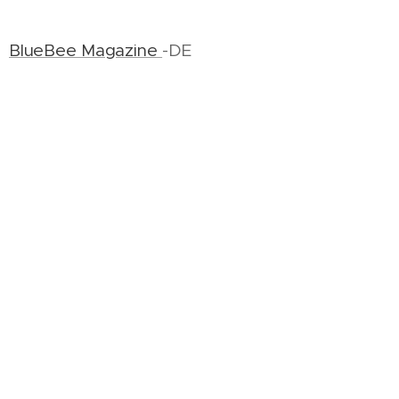
BlueBee Magazine
-DE