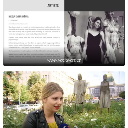
www.vaclavart.cz