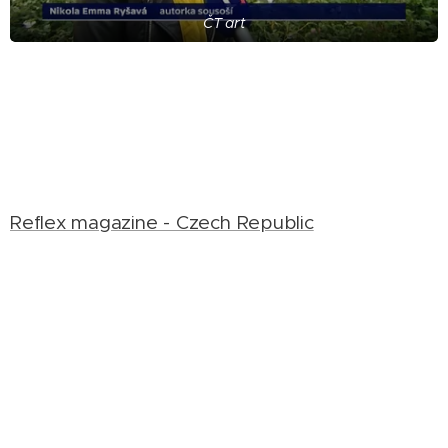
ČT art
Reflex magazine - Czech Republic