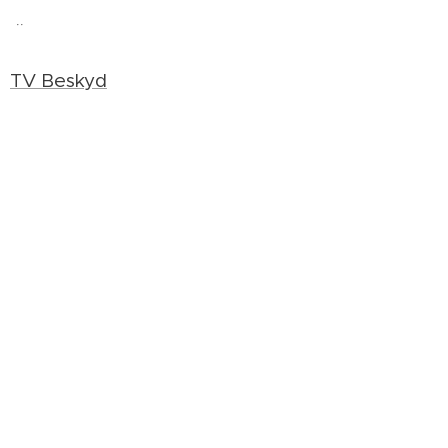
¨
TV Beskyd