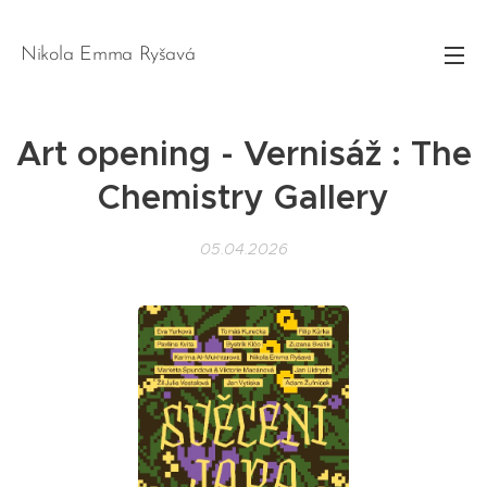
Nikola Emma Ryšavá
Art opening - Vernisáž : The
Chemistry Gallery
05.04.2026