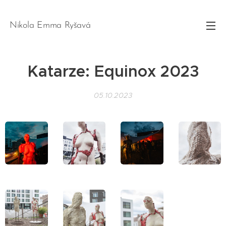
Nikola Emma Ryšavá
Katarze: Equinox 2023
05.10.2023