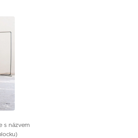
le s názvem
locku)