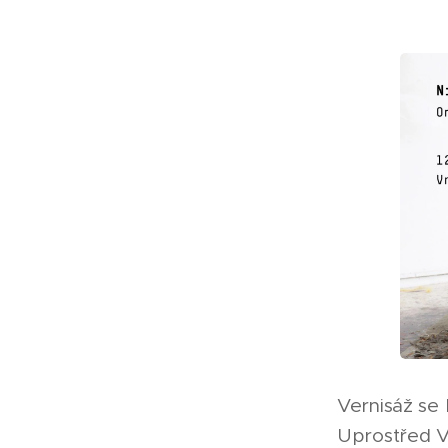
Vernisáž se 
Uprostřed V