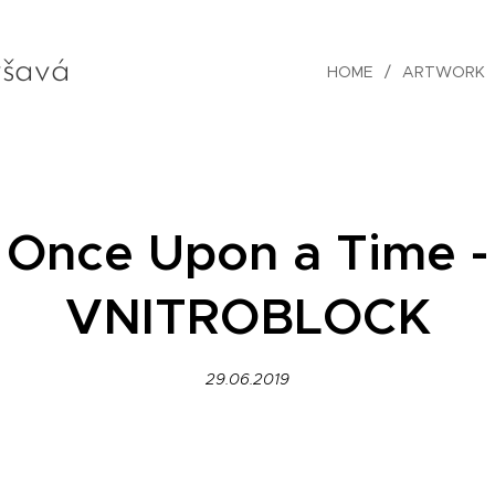
šavá
HOME
ARTWORK
Once Upon a Time -
VNITROBLOCK
29.06.2019