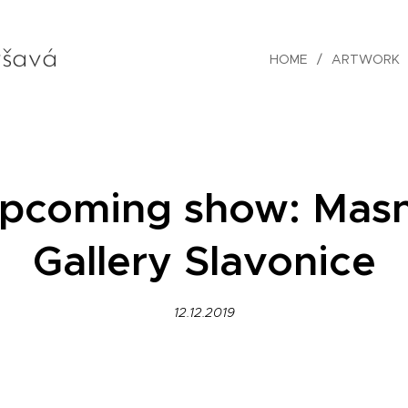
šavá
HOME
ARTWORK
pcoming show: Mas
Gallery Slavonice
12.12.2019