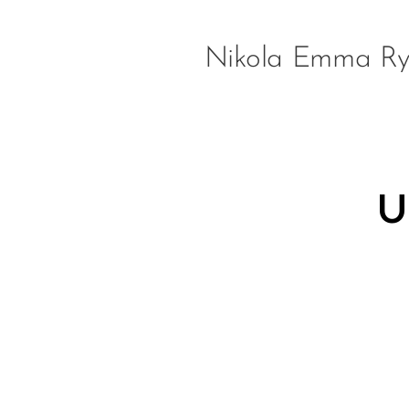
Nikola Emma Ry
U