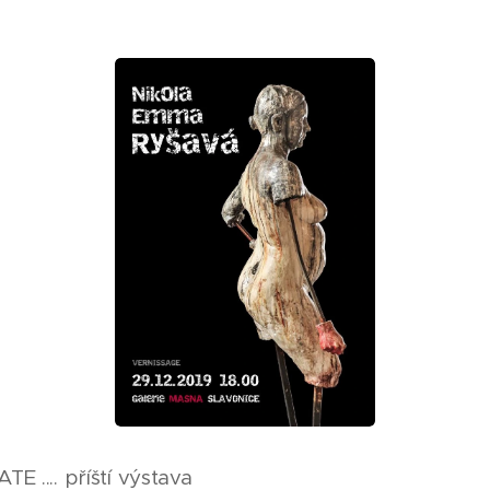
E .... příští výstava